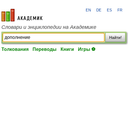
EN
DE
ES
FR
academic.ru
Словари и энциклопедии на Академике
Найти!
Толкования
Переводы
Книги
Игры ⚽